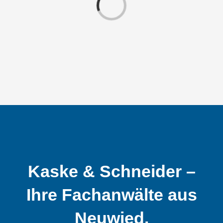
Laden...
Kaske & Schneider –
Ihre Fachanwälte aus
Neuwied.