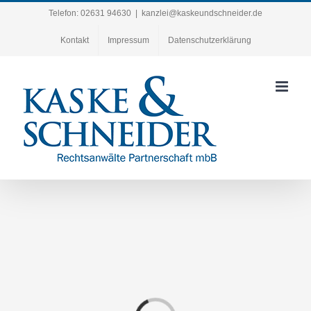
Zum
Telefon: 02631 94630
|
kanzlei@kaskeundschneider.de
Inhalt
Kontakt
Impressum
Datenschutzerklärung
springen