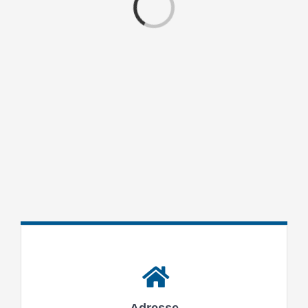
Laden...