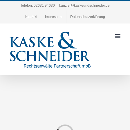
Zum
Telefon: 02631 94630
|
kanzlei@kaskeundschneider.de
Inhalt
Kontakt
Impressum
Datenschutzerklärung
springen