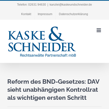
Zum
Telefon: 02631 94630
|
kanzlei@kaskeundschneider.de
Inhalt
Kontakt
Impressum
Datenschutzerklärung
springen
Reform des BND-Gesetzes: DAV
sieht unabhängigen Kontrollrat
als wichtigen ersten Schritt