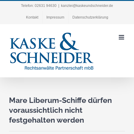
Zum
Telefon: 02631 94630
|
kanzlei@kaskeundschneider.de
Inhalt
Kontakt
Impressum
Datenschutzerklärung
springen
Mare Liberum-Schiffe dürfen
voraussichtlich nicht
festgehalten werden